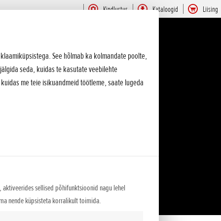
Kindlustus
Kataloogid
Liising
 reklaamiküpsistega. See hõlmab ka kolmandate poolte,
jälgida seda, kuidas te kasutate veebilehte
, kuidas me teie isikuandmeid töötleme, saate lugeda
 aktiveerides sellised põhifunktsioonid nagu lehel
lma nende küpsisteta korralikult toimida.