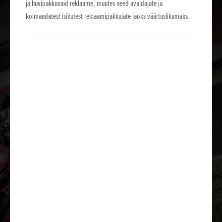
ja huvipakkuvaid reklaame, muutes need avaldajate ja
kolmandatest isikutest reklaamipakkujate jaoks väärtuslikumaks.