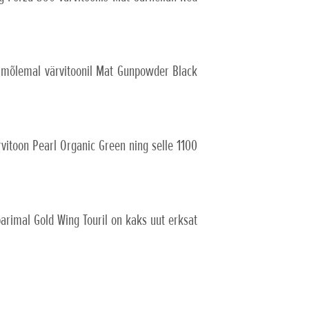
R mõlemal värvitoonil Mat Gunpowder Black
toon Pearl Organic Green ning selle 1100
arimal Gold Wing Touril on kaks uut erksat