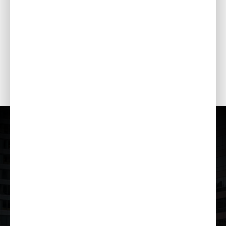
Värvid